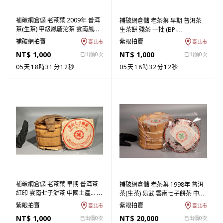
補破網倉儲 老茶葉 2009年 普洱
補破網倉儲 老茶葉 早期 普洱茶
茶(生茶) 甲級鳳慶沱茶 雲南鳳
生茶餅 殘茶 一批 (BP-
慶… 3包15沱 (BM-OBAB07E)PJ
PBAB09E)YY
補破網拍賣
紫眼拍賣
臺北市
臺北市
NT$ 1,000
NT$ 1,000
已出價0次
已出價0次
05天18時31分11秒
05天18時32分11秒
補破網倉儲 老茶葉 早期 普洱茶
補破網倉儲 老茶葉 1998年 普洱
紅印 雲南七子餅茶 中國土產… 1
茶(生茶) 易武 雲南七子餅茶 中國
筒 (BP-NBAB09E)YY
土產... 1筒 (BP-QBAB10E)MG
紫眼拍賣
紫眼拍賣
臺北市
臺北市
NT$ 1,000
NT$ 20,000
已出價0次
已出價0次