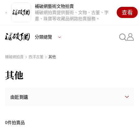
補破網藝術文物拍賣
查看
補破網拍賣提供藝術、文物、古董、字
畫、珠寶等收藏品網路拍賣服務。
分類總覽
補破網拍賣
西洋古董
其他
其他
0件拍賣品