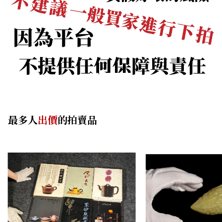
最多人
出價
的拍賣品