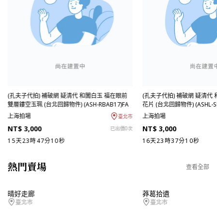
(孔夫子代拍) 補破網 疑清代 和闐白玉 福在眼前
(孔夫子代拍) 補破網 疑清代
雙層鏤空玉珮 (台北回歸物件) (ASH-RBAB17)FA
花片 (台北回歸物件) (ASHL-SB
上海拍場
上海拍場
臺北市
NT$ 3,000
NT$ 3,000
已出價0次
15天23時47分09秒
16天23時37分09秒
熱門賣場
查看全部
晴好走廊
莽葛拾遺
臺北市
臺北市