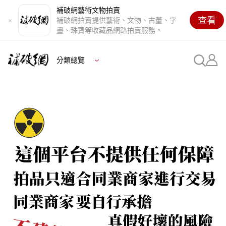
補破網藝術文物拍賣
查看
補破網拍賣提供藝術、文物、古董、字
畫、珠寶等收藏品網路拍賣服務。
分類總覽