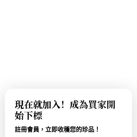
現在就加入！成為買家開
始下標
註冊會員，立即收穫您的珍品！