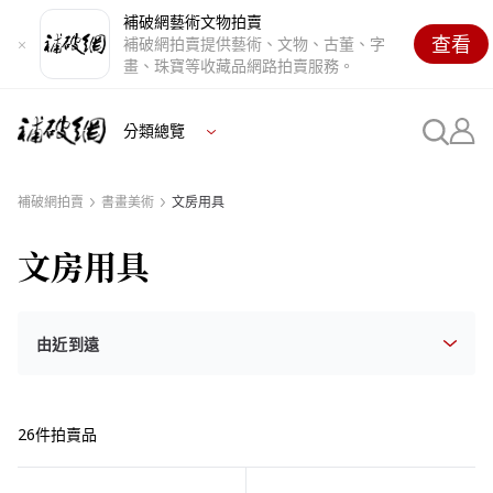
補破網藝術文物拍賣
查看
補破網拍賣提供藝術、文物、古董、字
畫、珠寶等收藏品網路拍賣服務。
分類總覽
補破網拍賣
書畫美術
文房用具
文房用具
26件拍賣品