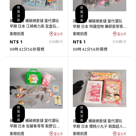
荷
荷
風
風
涼
涼
預熱
爽
荷風涼爽 補破網倉儲 當代潮玩
預熱
爽
荷風涼爽 補破網倉儲 當代潮玩
早期 日本 江崎格力高 盲盒玩具
早期 日本 特攝怪物 藥師窯等等
一批 (BP-AAEW02) FA
模型等等 一批 (BP-AAEW05) FA
紫眼拍賣
紫眼拍賣
臺北市
臺北市
NT$ 1
NT$ 1
已出價0次
已出價0次
09時42分55秒開標
09時42分55秒開標
荷
荷
風
風
涼
涼
預熱
爽
荷風涼爽 補破網倉儲 當代潮玩
預熱
爽
荷風涼爽 補破網倉儲 當代潮玩
早期 日本 佐藤象等等 軟膠公仔
早期 日本 櫻桃小丸子 假面超人
等等 一批 (BP-UAEG05) FA
等等 公仔等等 3件 (BP-QAEM03)
紫眼拍賣
紫眼拍賣
臺北市
臺北市