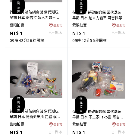
風
風
涼
涼
預熱
爽
荷風涼爽 補破網倉儲 當代潮玩
預熱
爽
荷風涼爽 補破網倉儲 當代潮玩
早期 日本 哥吉拉 超人力霸王等
早期 日本 超人力霸王 哥吉拉等
等 模型等等 一批 (BP-UAEG02)
等 模型等等 一批 (BP-QAEM02)
紫眼拍賣
紫眼拍賣
臺北市
臺北市
FA
FA
NT$ 1
NT$ 1
已出價0次
已出價0次
09時42分55秒開標
09時42分55秒開標
荷
荷
風
風
涼
涼
預熱
爽
荷風涼爽 補破網倉儲 當代潮玩
預熱
爽
荷風涼爽 補破網倉儲 當代潮玩
早期 日本 烏龍派出所 昆蟲 模型
早期 日本 不二家Peko醬 哥吉拉
玩具等等 一批 (BP-NAEJ02) FA
等等 模型等等 一批 (BP-
紫眼拍賣
紫眼拍賣
臺北市
臺北市
AAEW01) FA
NT$ 1
NT$ 1
已出價0次
已出價0次