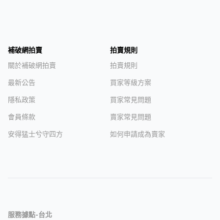
補破網拍賣
拍賣規則
關於補破網拍賣
拍賣規則
最新公告
買家等級方案
隱私政策
買家常見問題
會員條款
賣家常見問題
安得猛士兮守四方
如何申請成為賣家
服務據點-台北