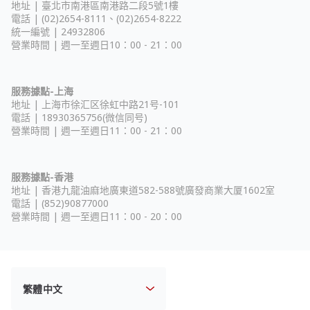
地址 |
臺北市南港區南港路二段5號1樓
電話 | (02)2654-8111、(02)2654-8222
統一編號 | 24932806
營業時間 | 週一至週日10：00 - 21：00
服務據點-上海
地址 |
上海市徐汇区徐虹中路21号-101
電話 | 18930365756(微信同号)
營業時間 | 週一至週日11：00 - 21：00
服務據點-香港
地址 |
香港九龍油麻地廣東道582-588號廣發商業大厦1602室
電話 | (852)90877000
營業時間 | 週一至週日11：00 - 20：00