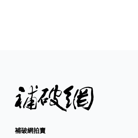
補破網拍賣