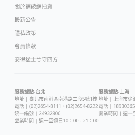
關於補破網拍賣
最新公告
隱私政策
會員條款
安得猛士兮守四方
服務據點-台北
服務據點-上海
地址 |
臺北市南港區南港路二段5號1樓
地址 |
上海市徐汇
電話 | (02)2654-8111、(02)2654-8222
電話 | 189303
統一編號 | 24932806
營業時間 | 週一至
營業時間 | 週一至週日10：00 - 21：00