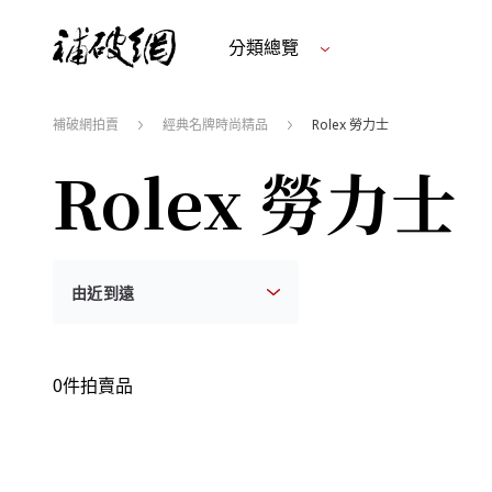
分類總覽
補破網拍賣
經典名牌時尚精品
Rolex 勞力士
Rolex 勞力士
0件拍賣品