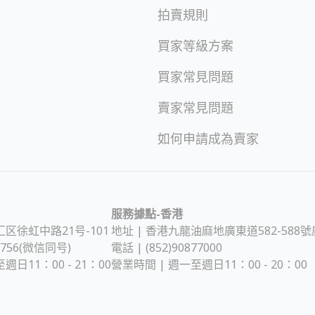
拍賣規則
買家等級方案
買家常見問題
賣家常見問題
如何申請成為賣家
服務據點-香港
区徐虹中路21号-101
地址 |
香港九龍油麻地廣東道582-588號
65756(微信同号)
電話 | (852)90877000
週日11：00 - 21：00
營業時間 | 週一至週日11：00 - 20：00