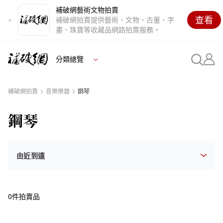
補破網藝術文物拍賣
查看
補破網拍賣提供藝術、文物、古董、字
畫、珠寶等收藏品網路拍賣服務。
分類總覽
補破網拍賣
音樂樂器
鋼琴
鋼琴
0件拍賣品