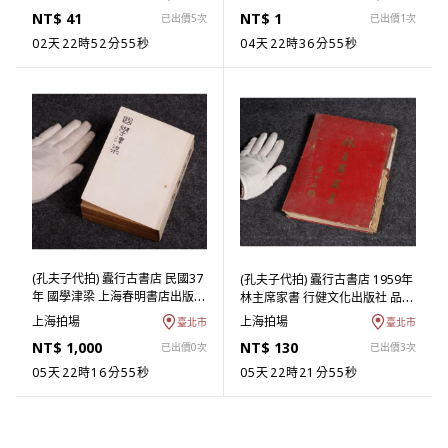
RAFK05T)LM
NT$ 41
NT$ 1
已出價5次
已出價1次
02天22時52分55秒
04天22時36分55秒
(孔夫子代拍) 蠹行古書店 民國37
(孔夫子代拍) 蠹行古書店 1959年
年 國學津梁 上海春明書店出版
林主席家書 行健文化出版社 品相
有收藏章 1冊 品相如圖 (台北回
不好 (台北回歸物件) (ASH-
上海拍場
上海拍場
臺北市
臺北市
歸物件) (ASH-NBAB03T)PJ
ZBAB10T)MG
NT$ 1,000
NT$ 130
已出價0次
已出價3次
05天22時16分55秒
05天22時21分55秒