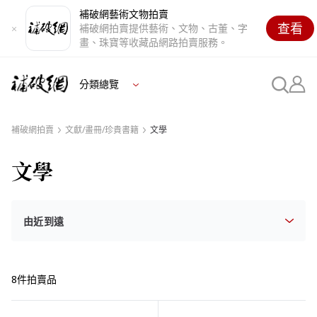
補破網藝術文物拍賣
查看
補破網拍賣提供藝術、文物、古董、字
畫、珠寶等收藏品網路拍賣服務。
分類總覽
補破網拍賣
文獻/畫冊/珍貴書籍
文學
文學
8件拍賣品