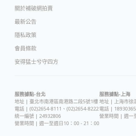
關於補破網拍賣
最新公告
隱私政策
會員條款
安得猛士兮守四方
服務據點-台北
服務據點-上海
地址 |
臺北市南港區南港路二段5號1樓
地址 |
上海市徐汇
電話 | (02)2654-8111、(02)2654-8222
電話 | 189303
統一編號 | 24932806
營業時間 | 週一至
營業時間 | 週一至週日10：00 - 21：00