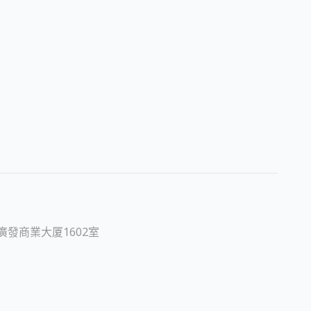
廣發商業大厦1602室