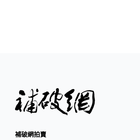
補破網拍賣