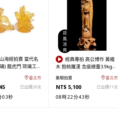
荷
風
涼
爽
 山海經拍賣 當代名
經典專拍 高公博作 黃楊
璃) 龍虎門 琉璃工房
木 抱桃羅漢 含座總重3.9kg
重8.5kg(AMQ-
(AP-XAPE10) SY
臺北市
紫眼拍賣
臺北市
JK
45
NT$ 5,100
已出價20次
已出價11次
分02秒
08時22分42秒