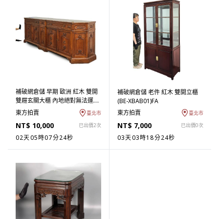
補破網倉儲 早期 歐洲 紅木 雙開
補破網倉儲 老件 紅木 雙開立櫃
雙屜玄關大櫃 內地絕對無法運送
(BE-XBAB01)FA
(BE-WBAA01) LM
東方拍賣
東方拍賣
臺北市
臺北市
NT$ 10,000
NT$ 7,000
已出價2次
已出價0次
02天05時07分24秒
03天03時18分24秒