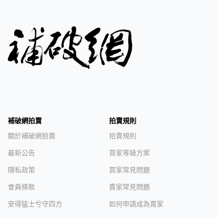
補破網拍賣
拍賣規則
關於補破網拍賣
拍賣規則
最新公告
買家等級方案
隱私政策
買家常見問題
會員條款
賣家常見問題
安得猛士兮守四方
如何申請成為賣家